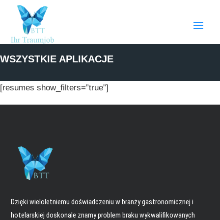
WSZYSTKIE APLIKACJE
[resumes show_filters=”true”]
Dzięki wieloletniemu doświadczeniu w branży gastronomicznej i
hotelarskiej doskonale znamy problem braku wykwalifikowanych