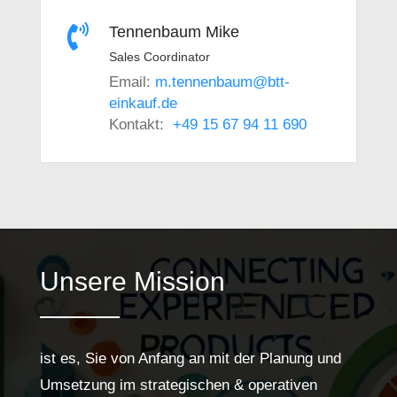

Tennenbaum Mike
Sales Coordinator
Email:
m.tennenbaum@btt-
einkauf.de
Kontakt:
+49 15 67 94 11 690
Unsere Mission
ist es, Sie von Anfang an mit der Planung und
Umsetzung im strategischen & operativen