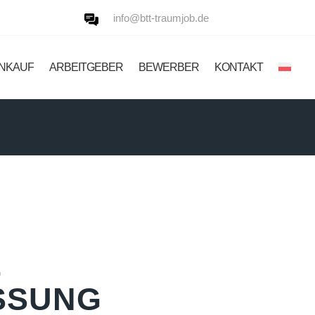
info@btt-traumjob.de
INKAUF
ARBEITGEBER
BEWERBER
KONTAKT
E
SSUNG