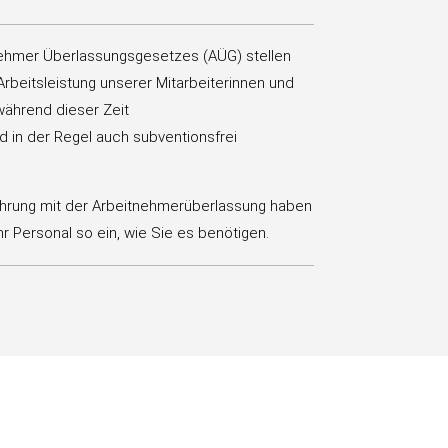
nehmer Überlassungsgesetzes (AÜG) stellen
rbeitsleistung unserer Mitarbeiterinnen und
 während dieser Zeit
nd in der Regel auch subventionsfrei
ahrung mit der Arbeitnehmerüberlassung haben
 Ihr Personal so ein, wie Sie es benötigen.