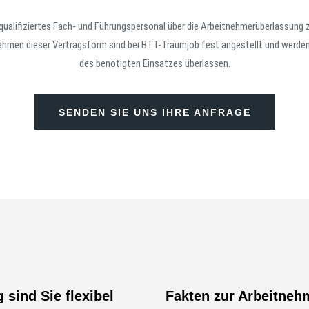
 qualifiziertes Fach- und Führungspersonal über die Arbeitnehmerüberlassung 
hmen dieser Vertragsform sind bei BTT-Traumjob fest angestellt und werden 
des benötigten Einsatzes überlassen.
SENDEN SIE UNS IHRE ANFRAGE
sind Sie flexibel
Fakten zur Arbeitneh