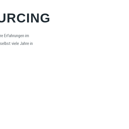
URCING
ere Erfahrungen im
elbst viele Jahre in