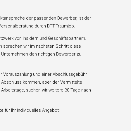
rektansprache der passenden Bewerber, ist der
 Personalberatung durch BTT-Traumjob.
tzwerk von Insidern und Geschäftspartnern.
ion sprechen wir im nächsten Schritt diese
Ihr Unternehmen den richtigen Bewerber zu
ner Vorauszahlung und einer Abschlussgebühr
 Abschluss kommen, aber der Vermittelte
0 Arbeitstage, suchen wir weitere 30 Tage nach
 für Ihr individuelles Angebot!