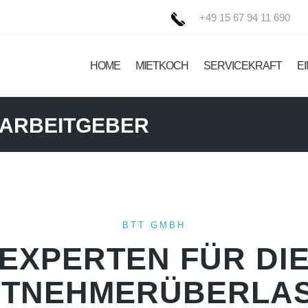
+49 15 67 94 11 690
HOME
MIETKOCH
SERVICEKRAFT
E
 ARBEITGEBER
BTT GMBH
EXPERTEN FÜR DI
ITNEHMERÜBERLA