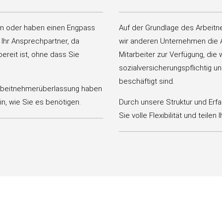
rn oder haben einen Engpass
​Auf der Grundlage des Arbeit
 Ihr Ansprechpartner, da
wir anderen Unternehmen die A
bereit ist, ohne dass Sie
Mitarbeiter zur Verfügung, die
sozialversicherungspflichtig u
beschäftigt sind.
Arbeitnehmerüberlassung haben
 ein, wie Sie es benötigen.
Durch unsere Struktur und Erf
Sie volle Flexibilität und teilen