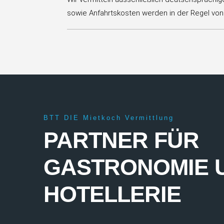
sowie Anfahrtskosten werden in der Regel von 
BTT DIE Mietkoch Vermittlung
PARTNER FÜR
GASTRONOMIE 
HOTELLERIE