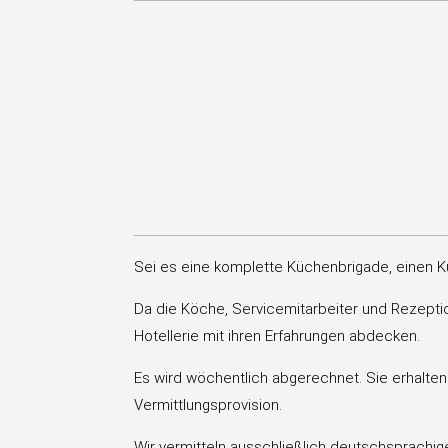
Sei es eine komplette Küchenbrigade, einen Kü
Da die Köche, Servicemitarbeiter und Rezeptio
Hotellerie mit ihren Erfahrungen abdecken.
Es wird wöchentlich abgerechnet. Sie erhalte
Vermittlungsprovision.
Wir vermitteln ausschließlich deutschsprachig