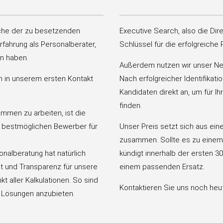
nche der zu besetzenden
Executive Search, also die Di
rfahrung als Personalberater,
Schlüssel für die erfolgreiche
en haben.
Außerdem nutzen wir unser Ne
n in unserem ersten Kontakt
Nach erfolgreicher Identifikat
Kandidaten direkt an, um für 
finden.
ammen zu arbeiten, ist die
 bestmöglichen Bewerber für
Unser Preis setzt sich aus ei
zusammen. Sollte es zu einem
onalberatung hat natürlich
kündigt innerhalb der ersten 3
it und Transparenz für unsere
einem passenden Ersatz.
t aller Kalkulationen. So sind
Kontaktieren Sie uns noch heute
ge Lösungen anzubieten.