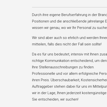
Durch ihre eigene Berufserfahrung in der Bra
Positionen und die anschließende jahrelange E
wissen wir genau, wo wir Ihr Personal zu such
Wir sind aber auch so ehrlich und werden Ihne
mitteilen, falls dies nicht der Fall sein sollte!
Da es für uns bedeutet, intensiv mit Ihnen zus
richtige Kommunikation entscheidend, um den
Ihre Stellenausschreibungen zu finden.
Professionelle und vor allem erfolgreiche Pers
ihren Preis. Überschaubarkeit, Kostensicherhe
Auftraggeber stehen dabei für uns im Mittelpunk
wir in der Lage, Ihnen jederzeit kostengünsti
Sie entscheiden, wir suchen!